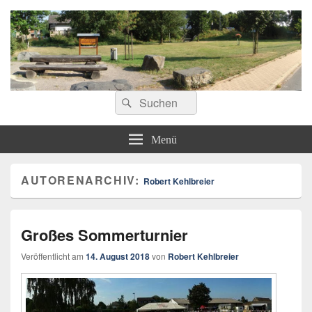
ostoennen.de
Suchen
Suchen
nach:
Menü
AUTORENARCHIV:
Robert Kehlbreier
Großes Sommerturnier
Veröffentlicht am
14. August 2018
von
Robert Kehlbreier