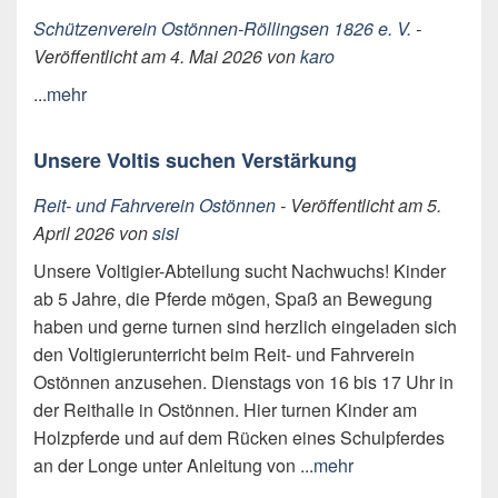
Schützenverein Ostönnen-Röllingsen 1826 e. V.
-
Veröffentlicht am 4. Mai 2026 von
karo
...
mehr
Unsere Voltis suchen Verstärkung
Reit- und Fahrverein Ostönnen
- Veröffentlicht am 5.
April 2026 von
sisi
Unsere Voltigier-Abteilung sucht Nachwuchs! Kinder
ab 5 Jahre, die Pferde mögen, Spaß an Bewegung
haben und gerne turnen sind herzlich eingeladen sich
den Voltigierunterricht beim Reit- und Fahrverein
Ostönnen anzusehen. Dienstags von 16 bis 17 Uhr in
der Reithalle in Ostönnen. Hier turnen Kinder am
Holzpferde und auf dem Rücken eines Schulpferdes
an der Longe unter Anleitung von ...
mehr