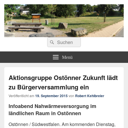
ostoennen.de
Suchen
Suchen
nach:
Menü
Aktionsgruppe Ostönner Zukunft lädt
zu Bürgerversammlung ein
Veröffentlicht am
19. September 2015
von
Robert Kehlbreier
Infoabend Nahwärmeversorgung im
ländlichen Raum in Ostönnen
Ostönnen / Südwestfalen. Am kommenden Dienstag,