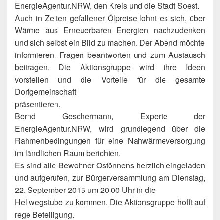
EnergieAgentur.NRW, den Kreis und die Stadt Soest.
Auch in Zeiten gefallener Ölpreise lohnt es sich, über
Wärme aus Erneuerbaren Energien nachzudenken
und sich selbst ein Bild zu machen. Der Abend möchte
informieren, Fragen beantworten und zum Austausch
beitragen. Die Aktionsgruppe wird ihre Ideen
vorstellen und die Vorteile für die gesamte
Dorfgemeinschaft
präsentieren.
Bernd Geschermann, Experte der
EnergieAgentur.NRW, wird grundlegend über die
Rahmenbedingungen für eine Nahwärmeversorgung
im ländlichen Raum berichten.
Es sind alle Bewohner Ostönnens herzlich eingeladen
und aufgerufen, zur Bürgerversammlung am Dienstag,
22. September 2015 um 20.00 Uhr in die
Hellwegstube zu kommen. Die Aktionsgruppe hofft auf
rege Beteiligung.