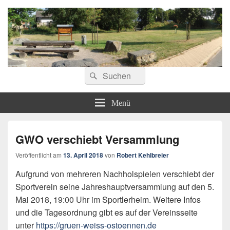
ostoennen.de
Suchen
Suchen
nach:
Menü
GWO verschiebt Versammlung
Veröffentlicht am
13. April 2018
von
Robert Kehlbreier
Aufgrund von mehreren Nachholspielen verschiebt der
Sportverein seine Jahreshauptversammlung auf den 5.
Mai 2018, 19:00 Uhr im Sportlerheim. Weitere Infos
und die Tagesordnung gibt es auf der Vereinsseite
unter
https://gruen-weiss-ostoennen.de