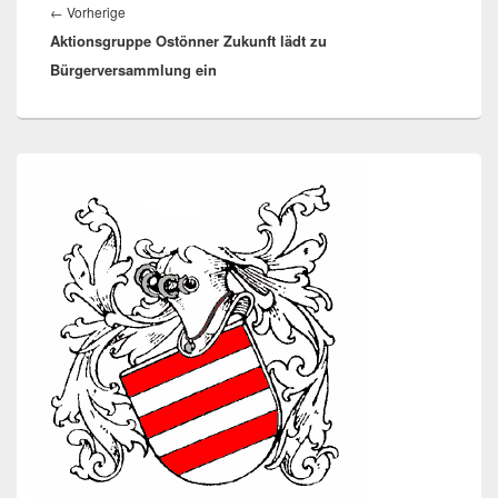
Vorheriger
←
Vorherige
Aktionsgruppe Ostönner Zukunft lädt zu
Beitrag:
Bürgerversammlung ein
Primärer
Seitenleisten-
Widgetbereich