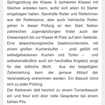
Springprüfung der Klasse S (schweren Klasse) mit
Stechen anbieten kann, wofür sich allein 53 Starter
eingetragen haben. Namhafte Reiter und Reiterinnen
aus der Reiterszene, aber auch heimische Reiter,
gehen in dieser Prüfung an den Start. Neben
zahlreichen Jugendprüfungen findet auch der
Dressursport bis zur Klasse M Platz auf dem Gelände.
Eine abwechslungsreiche Gastronomiemeile, mit
einem großen Kuchenbuffet – prall gefüllt mit
selbstgebackenen Kuchen und Torten – und
selbstverständlich auch ein herzhaftes Angebot, sorgt
für das leibliche Wohl. Aus der beigefügten
Zeiteinteilung
kann der genaue Ablauf der
Veranstaltung entnommen werden. Ein Besuch lohnt
sich zu jeder Prüfung.
Der Reitverein lädt herzlich zu einem Turnierbesuch
ein und freut sich über nette Gespräche bei einem
kühlen Pils.