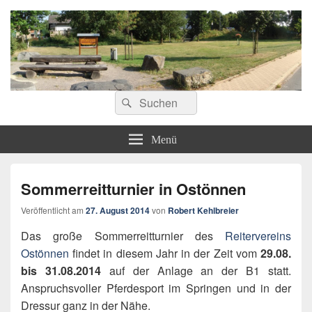
ostoennen.de
Suchen
Suchen
nach:
Menü
Sommerreitturnier in Ostönnen
Veröffentlicht am
27. August 2014
von
Robert Kehlbreier
Das große Sommerreitturnier des
Reitervereins
Ostönnen
findet in diesem Jahr in der Zeit vom
29.08.
bis 31.08.2014
auf der Anlage an der B1 statt.
Anspruchsvoller Pferdesport im Springen und in der
Dressur ganz in der Nähe.