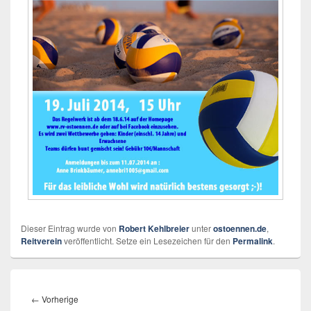
Dieser Eintrag wurde von
Robert Kehlbreier
unter
ostoennen.de
,
Reitverein
veröffentlicht. Setze ein Lesezeichen für den
Permalink
.
Beitragsnavigation
Vorheriger
←
Vorherige