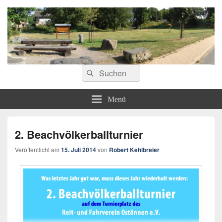
ostoennen.de
Suchen
Suchen
nach:
Menü
2. Beachvölkerballturnier
Veröffentlicht am
15. Juli 2014
von
Robert Kehlbreier