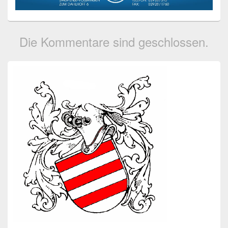
Die Kommentare sind geschlossen.
Primärer
Seitenleisten-
Widgetbereich