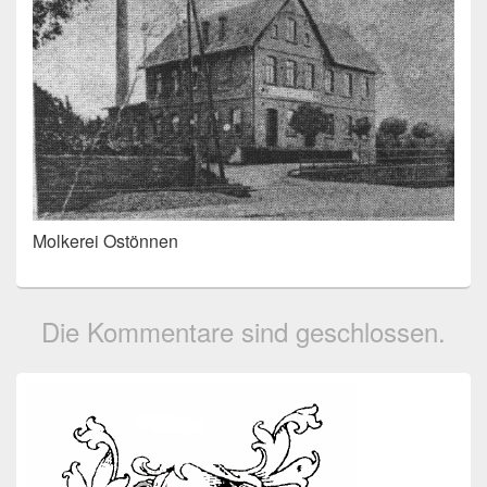
Molkerei Ostönnen
Die Kommentare sind geschlossen.
Primärer
Seitenleisten-
Widgetbereich